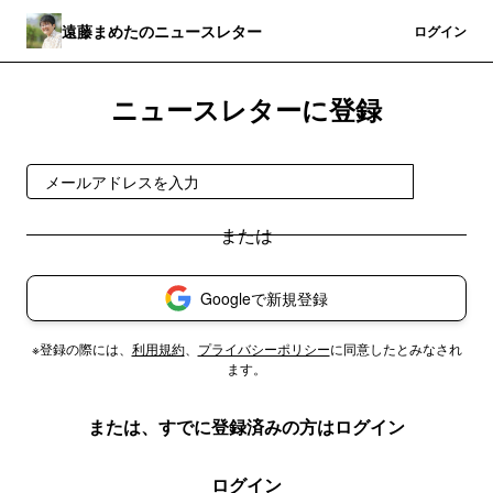
遠藤まめたのニュースレター
登録
ログイン
ニュースレターに登録
登録
Googleで新規登録
※登録の際には、
利用規約
、
プライバシーポリシー
に同意したとみなされ
ます。
または、すでに登録済みの方はログイン
ログイン